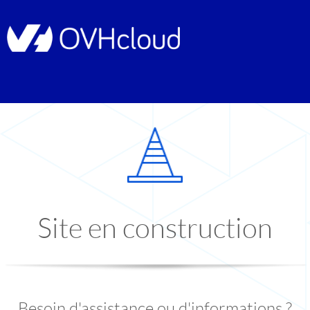
Site en construction
Besoin d'assistance ou d'informations ?